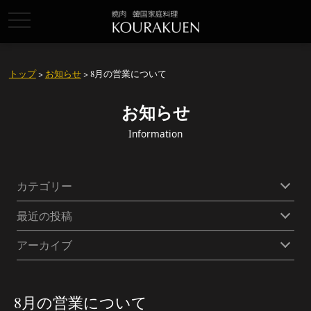
toggle
navigation
トップ
>
お知らせ
> 8月の営業について
お知らせ
Information
カテゴリー
最近の投稿
アーカイブ
8月の営業について