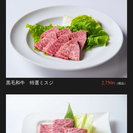
黒毛和牛 特選ミスジ
2,750
円
（税込）