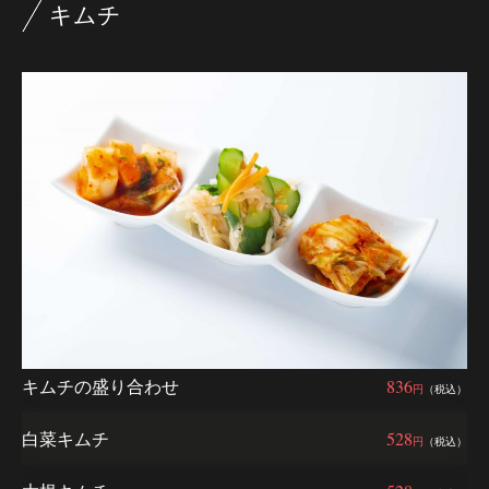
キムチ
キムチの盛り合わせ
836
円
（税込）
白菜キムチ
528
円
（税込）