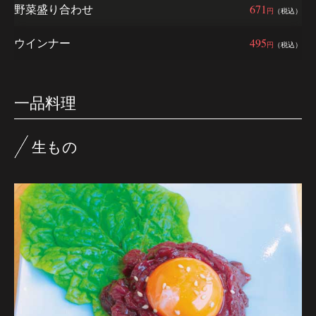
野菜盛り合わせ
671
円
（税込）
ウインナー
495
円
（税込）
一品料理
生もの