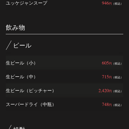
ユッケジャンスープ
946
円
（税込）
飲み物
ビール
生ビール（小）
605
円
（税込）
生ビール（中）
715
円
（税込）
生ビール（ピッチャー）
2,420
円
（税込）
スーパードライ（中瓶）
748
円
（税込）