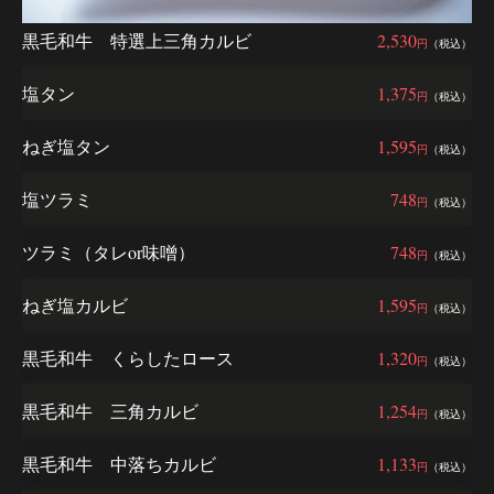
黒毛和牛 特選上三角カルビ
2,530
円
（税込）
塩タン
1,375
円
（税込）
ねぎ塩タン
1,595
円
（税込）
塩ツラミ
748
円
（税込）
ツラミ（タレor味噌）
748
円
（税込）
ねぎ塩カルビ
1,595
円
（税込）
黒毛和牛 くらしたロース
1,320
円
（税込）
黒毛和牛 三角カルビ
1,254
円
（税込）
黒毛和牛 中落ちカルビ
1,133
円
（税込）