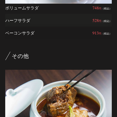
ボリュームサラダ
748
円
（税込）
ハーフサラダ
528
円
（税込）
ベーコンサラダ
913
円
（税込）
その他