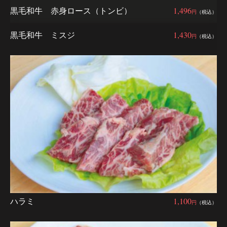
黒毛和牛 赤身ロース（トンビ）
1,496
円
（税込）
黒毛和牛 ミスジ
1,430
円
（税込）
ハラミ
1,100
円
（税込）