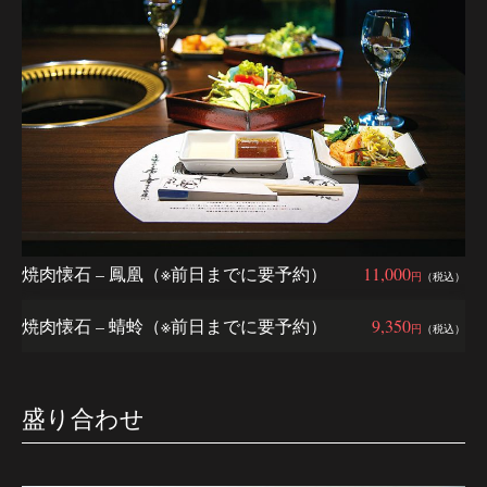
焼肉懐石 – 鳳凰（※前日までに要予約）
11,000
円
（税込）
焼肉懐石 – 蜻蛉（※前日までに要予約）
9,350
円
（税込）
盛り合わせ