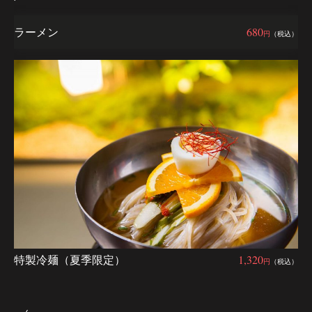
ラーメン
680
円
（税込）
特製冷麺（夏季限定）
1,320
円
（税込）