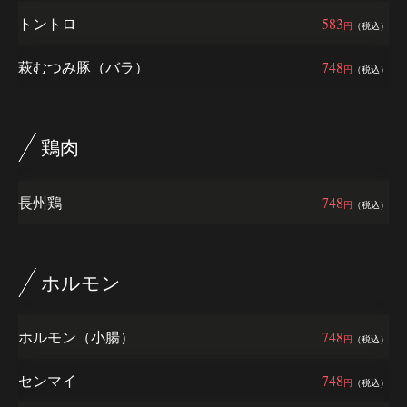
トントロ
583
円
（税込）
萩むつみ豚（バラ）
748
円
（税込）
鶏肉
長州鶏
748
円
（税込）
ホルモン
ホルモン（小腸）
748
円
（税込）
センマイ
748
円
（税込）