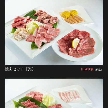
焼肉セット【楽】
10,450
円
（税込）