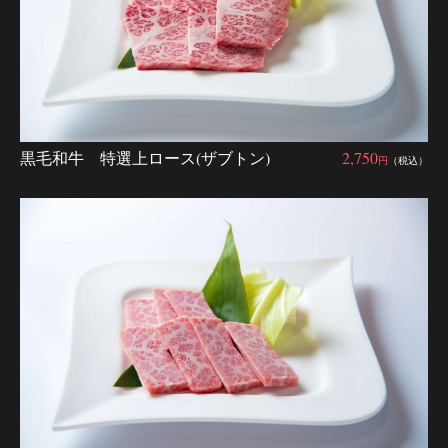
黒毛和牛 特選上ロース(ザブトン)
2,750
円
（税込）