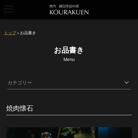
toggle
navigation
トップ
> お品書き
お品書き
Menu
カテゴリー
焼肉懐石