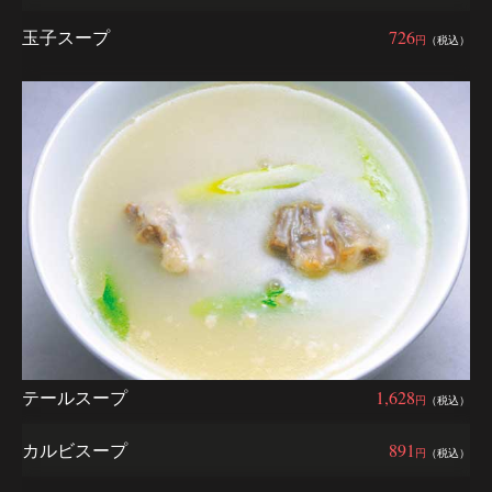
玉子スープ
726
円
（税込）
テールスープ
1,628
円
（税込）
カルビスープ
891
円
（税込）