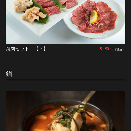
焼肉セット 【幸】
9,900
円
（税込）
鍋