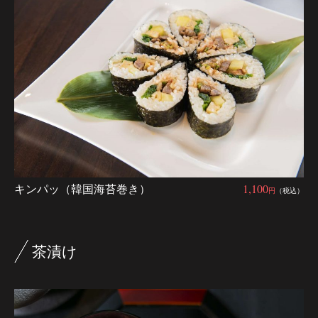
キンパッ（韓国海苔巻き）
1,100
円
（税込）
茶漬け