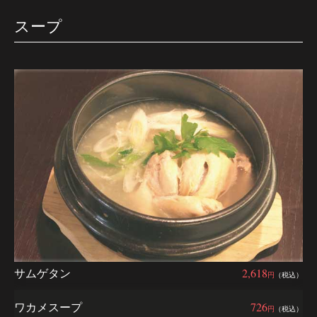
スープ
サムゲタン
2,618
円
（税込）
ワカメスープ
726
円
（税込）