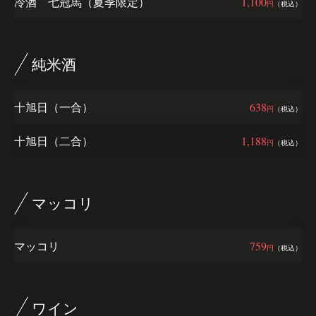
冷酒 七冠馬（夏季限定）
1,100
円
（税込）
純米酒
十旭日（一合）
638
円
（税込）
十旭日（二合）
1,188
円
（税込）
マッコリ
マッコリ
759
円
（税込）
ワイン