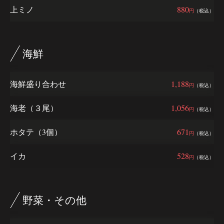
上ミノ
880
円
（税込）
海鮮
海鮮盛り合わせ
1,188
円
（税込）
海老（３尾）
1,056
円
（税込）
ホタテ（3個）
671
円
（税込）
イカ
528
円
（税込）
野菜・その他