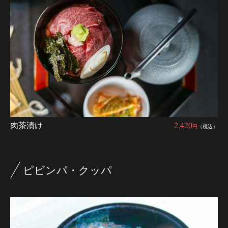
肉茶漬け
2,420
円
（税込）
ピビンパ・クッパ