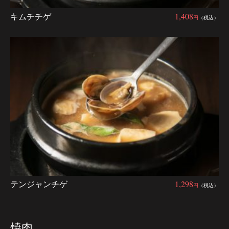
キムチチゲ
1,408
円
（税込）
テンジャンチゲ
1,298
円
（税込）
焼肉