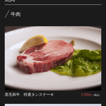
牛肉
黒毛和牛 特選タンステーキ
3,520
円
（税込）