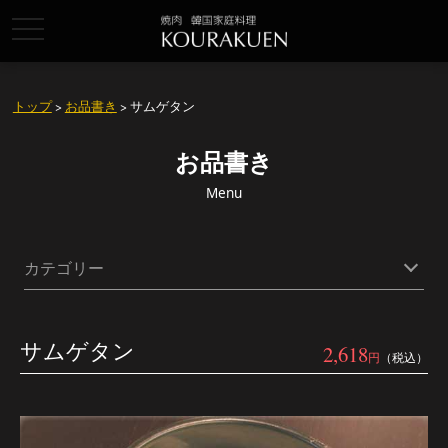
toggle
navigation
トップ
>
お品書き
> サムゲタン
お品書き
Menu
カテゴリー
サムゲタン
2,618
円
（税込）