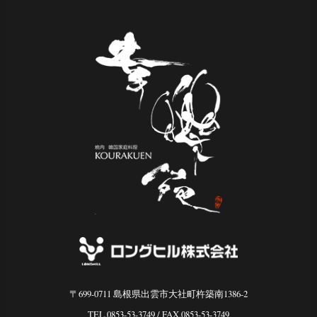
〒699-0711 島根県出雲市大社町杵築南1386-2
TEL.0853-53-3749
/ FAX.0853-53-3749