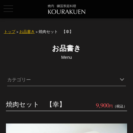
toggle
navigation
トップ
>
お品書き
> 焼肉セット 【幸】
お品書き
Menu
カテゴリー
焼肉セット 【幸】
9,900
円
（税込）