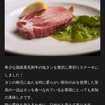
希少な国産黒毛和牛の塩タンを贅沢に厚切りステーキに
しました！
タンの根元にあたる特に柔らかい部分のみを使用した至
高の一品はタンを食べなれているお客様にとっても未知
の美味しさです。
味に変化を加えるために、ワサビも添えて有ります。