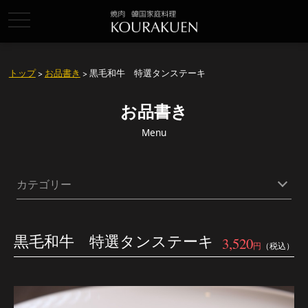
toggle
navigation
トップ
>
お品書き
> 黒毛和牛 特選タンステーキ
お品書き
Menu
カテゴリー
黒毛和牛 特選タンステーキ
3,520
円
（税込）