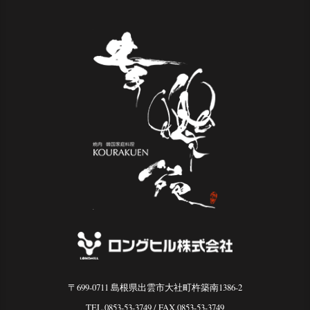
〒699-0711 島根県出雲市大社町杵築南1386-2
TEL.0853-53-3749
/ FAX.0853-53-3749