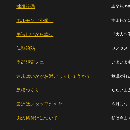
排煙設備
ホルモン（小腸）
美味しいから幸せ
似熱治熱
季節限定メニュー
週末はいかがお過ごしでしょうか？
島根づくり
ただいま
最近はスタッフたちと・・・
肉の格付けについて