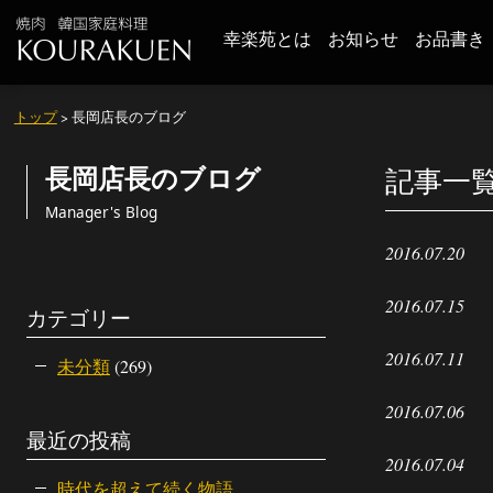
幸楽苑とは
お知らせ
お品書き
トップ
> 長岡店長のブログ
長岡店長のブログ
記事一
Manager's Blog
2016.07.20
2016.07.15
カテゴリー
2016.07.11
未分類
(269)
2016.07.06
最近の投稿
2016.07.04
時代を超えて続く物語