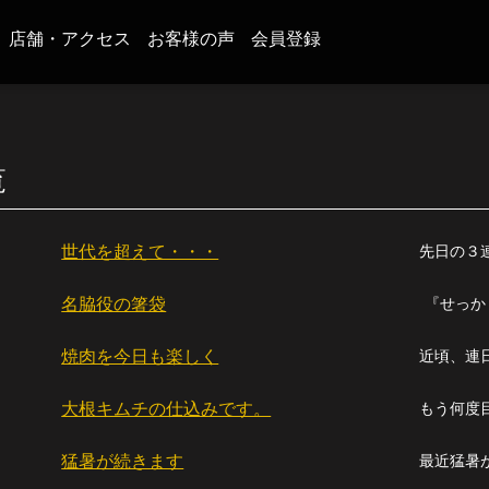
店舗・アクセス
お客様の声
会員登録
覧
世代を超えて・・・
名脇役の箸袋
『せっか
焼肉を今日も楽しく
大根キムチの仕込みです。
猛暑が続きます