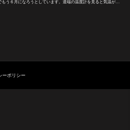
早いものでもう６月になろうとしています。道端の温度計を見ると気温が大体２２度前後になっています、...
シーポリシー