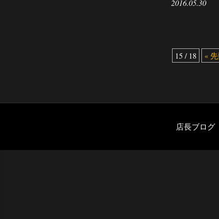
2016.05.30
15 / 18
« 
店長ブログ